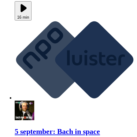
16 min
5 september: Bach in space