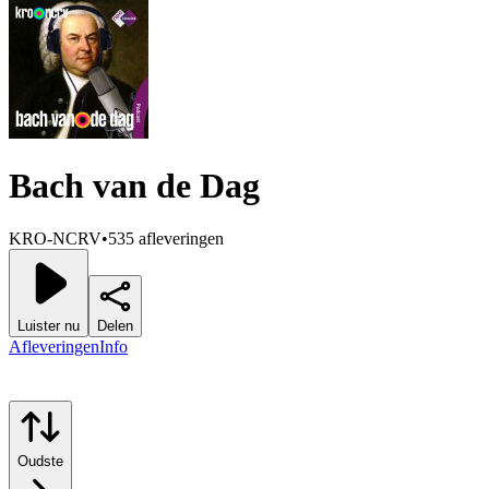
Bach van de Dag
KRO-NCRV
•
535 afleveringen
Luister nu
Delen
Afleveringen
Info
Oudste