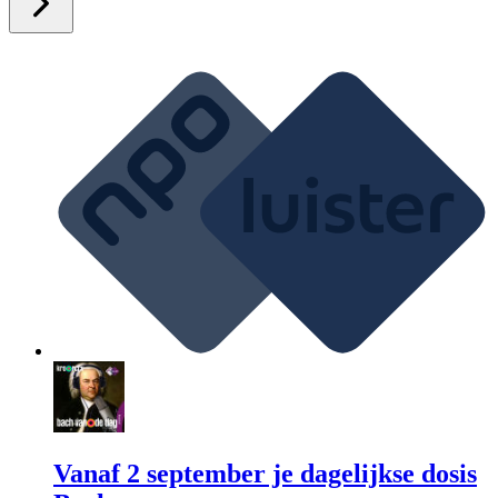
Vanaf 2 september je dagelijkse dosis