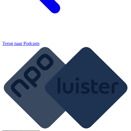
Terug naar
Podcasts