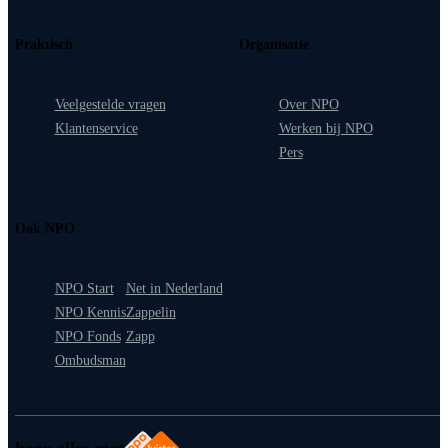
Praktisch
Organisatie
Veelgestelde vragen
Over NPO
Klantenservice
Werken bij NPO
Pers
Ook NPO
NPO Start
Net in Nederland
NPO Kennis
Zappelin
NPO Fonds
Zapp
Ombudsman