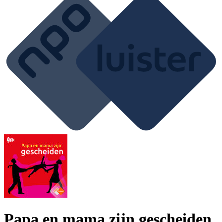
Papa en mama zijn gescheiden