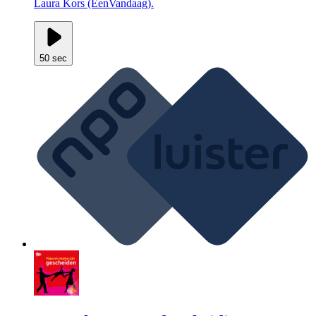
Laura Kors (EenVandaag).
50 sec