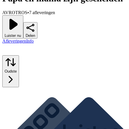
AVROTROS
•
7 afleveringen
Luister nu
Delen
Afleveringen
Info
Oudste