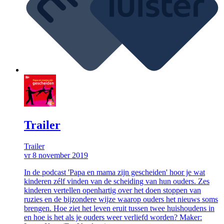
Trailer
Trailer
vr 8 november 2019
In de podcast 'Papa en mama zijn gescheiden' hoor je wat
kinderen zélf vinden van de scheiding van hun ouders. Zes
kinderen vertellen openhartig over het doen stoppen van
ruzies en de bijzondere wijze waarop ouders het nieuws soms
brengen. Hoe ziet het leven eruit tussen twee huishoudens in
en hoe is het als je ouders weer verliefd worden? Maker: