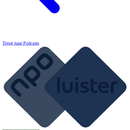
Terug naar
Podcasts