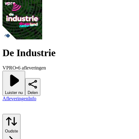
De Industrie
VPRO
•
6 afleveringen
Luister nu
Delen
Afleveringen
Info
Oudste