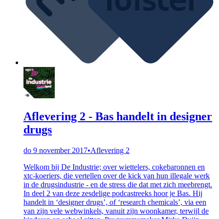
Aflevering 2 - Bas handelt in designer
drugs
do 9 november 2017
•
Aflevering 2
Welkom bij De Industrie; over wiettelers, cokebaronnen en
xtc-koeriers, die vertellen over de kick van hun illegale werk
in de drugsindustrie - en de stress die dat met zich meebrengt.
In deel 2 van deze zesdelige podcastreeks hoor je Bas. Hij
handelt in ‘designer drugs’, of ‘research chemicals’, via een
van zijn vele webwinkels, vanuit zijn woonkamer, terwijl de