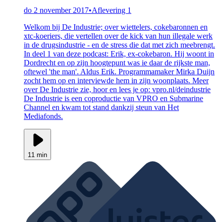
do 2 november 2017
•
Aflevering 1
Welkom bij De Industrie; over wiettelers, cokebaronnen en
xtc-koeriers, die vertellen over de kick van hun illegale werk
in de drugsindustrie - en de stress die dat met zich meebrengt.
In deel 1 van deze podcast: Erik, ex-cokebaron. Hij woont in
Dordrecht en op zijn hoogtepunt was ie daar de rijkste man,
oftewel 'the man'. Aldus Erik. Programmamaker Mirka Duijn
zocht hem op en interviewde hem in zijn woonplaats. Meer
over De Industrie zie, hoor en lees je op: vpro.nl/deindustrie
De Industrie is een coproductie van VPRO en Submarine
Channel en kwam tot stand dankzij steun van Het
Mediafonds.
11 min