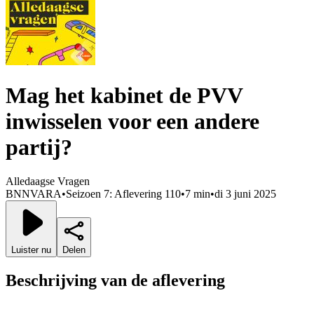
Mag het kabinet de PVV
inwisselen voor een andere
partij?
Alledaagse Vragen
BNNVARA
•
Seizoen 7: Aflevering 110
•
7 min
•
di 3 juni 2025
Luister nu
Delen
Beschrijving van de aflevering