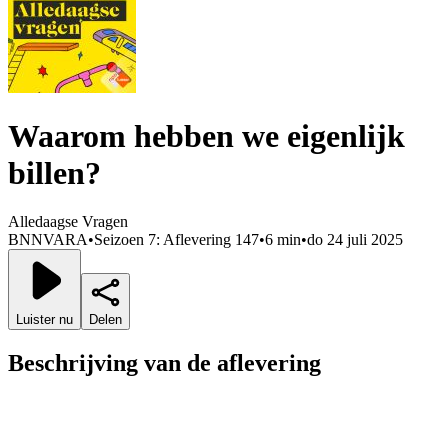
Waarom hebben we eigenlijk
billen?
Alledaagse Vragen
BNNVARA
•
Seizoen 7: Aflevering 147
•
6 min
•
do 24 juli 2025
Luister nu
Delen
Beschrijving van de aflevering