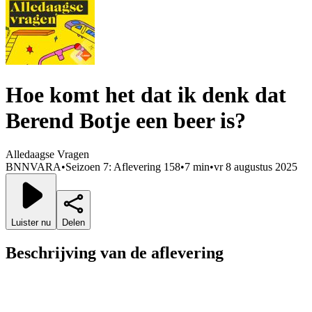
Hoe komt het dat ik denk dat
Berend Botje een beer is?
Alledaagse Vragen
BNNVARA
•
Seizoen 7: Aflevering 158
•
7 min
•
vr 8 augustus 2025
Luister nu
Delen
Beschrijving van de aflevering