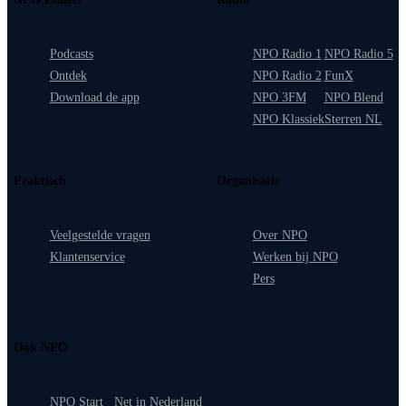
Podcasts
NPO Radio 1
NPO Radio 5
Ontdek
NPO Radio 2
FunX
Download de app
NPO 3FM
NPO Blend
NPO Klassiek
Sterren NL
Praktisch
Organisatie
Veelgestelde vragen
Over NPO
Klantenservice
Werken bij NPO
Pers
Ook NPO
NPO Start
Net in Nederland