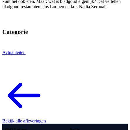
kunt het ook eten. Maar: wat is bladgoud eigenlijk? Dat vertellen
bladgoud restaurateur Jos Loonen en kok Nadia Zerouali.
Categorie
Actualiteiten
Bekijk alle afleveringen
NPO Luister
Radio