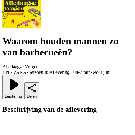
Waarom houden mannen zo
van barbecueën?
Alledaagse Vragen
BNNVARA
•
Seizoen 8: Aflevering 108
•
7 min
•
wo 3 juni
Luister nu
Delen
Beschrijving van de aflevering