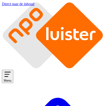
Direct naar de inhoud
Menu