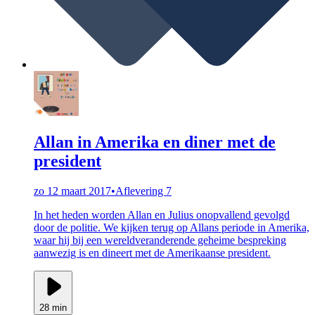
Allan in Amerika en diner met de
president
zo 12 maart 2017
•
Aflevering 7
In het heden worden Allan en Julius onopvallend gevolgd
door de politie. We kijken terug op Allans periode in Amerika,
waar hij bij een wereldveranderende geheime bespreking
aanwezig is en dineert met de Amerikaanse president.
28 min