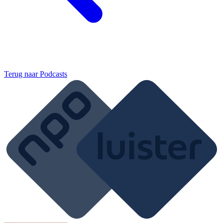
Terug naar
Podcasts