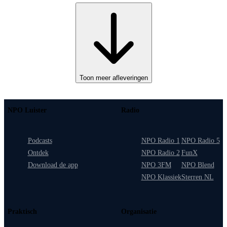
Toon meer afleveringen
NPO Luister
Radio
Podcasts
NPO Radio 1
NPO Radio 5
Ontdek
NPO Radio 2
FunX
Download de app
NPO 3FM
NPO Blend
NPO Klassiek
Sterren NL
Praktisch
Organisatie