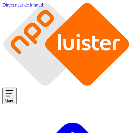
Direct naar de inhoud
Menu