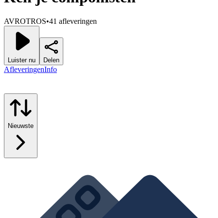
AVROTROS
•
41 afleveringen
Luister nu
Delen
Afleveringen
Info
Nieuwste