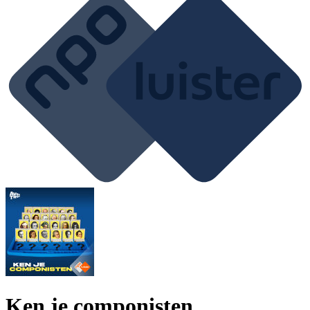
Ken je componisten