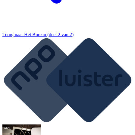
Terug naar
Het Bureau (deel 2 van 2)