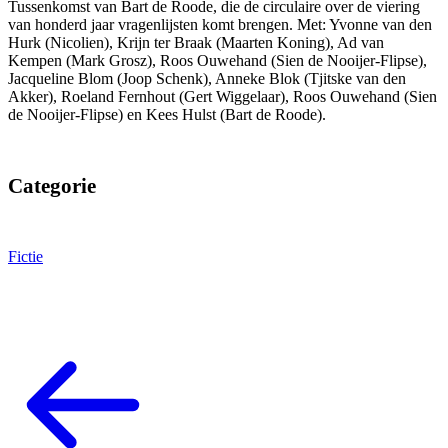
Tussenkomst van Bart de Roode, die de circulaire over de viering
van honderd jaar vragenlijsten komt brengen. Met: Yvonne van den
Hurk (Nicolien), Krijn ter Braak (Maarten Koning), Ad van
Kempen (Mark Grosz), Roos Ouwehand (Sien de Nooijer-Flipse),
Jacqueline Blom (Joop Schenk), Anneke Blok (Tjitske van den
Akker), Roeland Fernhout (Gert Wiggelaar), Roos Ouwehand (Sien
de Nooijer-Flipse) en Kees Hulst (Bart de Roode).
Categorie
Fictie