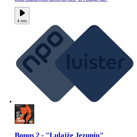
4 min
Bonus 2 - "Lulajże Jezuniu"