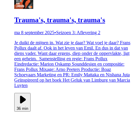
Trauma's, trauma's, trauma's
ma 8 september 2025
•
Seizoen 3: Aflevering 2
Je duikt de mijnen in. Wat zie je daar? Wat voel je daar? Frans
Pollux daalt af. Ook in het leven van Emil. En dus in dat van
diens vader. Want daar ergens, diep onder de oppervlakte, ligt
een geheim. Samenstelling en regie: Frans Pollux
Eindredactie: Marion Oskamp Sounddesign en compositie:
Frans Pollux Mixage: Arno Peeters Productie: Boaz
Schoevaars Marketing en PR: Emily Mattaka en Nishana Juta
Geïnspireerd op het boek Het Geluk van Limburg van Marcia
Luyten
36 min