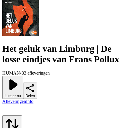
Het geluk van Limburg | De
losse eindjes van Frans Pollux
HUMAN
•
33 afleveringen
Luister nu
Delen
Afleveringen
Info