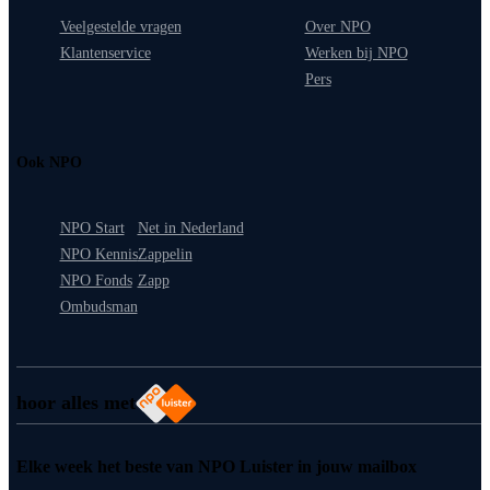
Veelgestelde vragen
Over NPO
Klantenservice
Werken bij NPO
Pers
Ook NPO
NPO Start
Net in Nederland
NPO Kennis
Zappelin
NPO Fonds
Zapp
Ombudsman
hoor alles met
Elke week het beste van NPO Luister in jouw mailbox