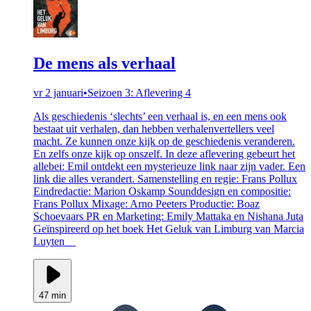
De mens als verhaal
vr 2 januari
•
Seizoen 3: Aflevering 4
Als geschiedenis ‘slechts’ een verhaal is, en een mens ook
bestaat uit verhalen, dan hebben verhalenvertellers veel
macht. Ze kunnen onze kijk op de geschiedenis veranderen.
En zelfs onze kijk op onszelf. In deze aflevering gebeurt het
allebei: Emil ontdekt een mysterieuze link naar zijn vader. Een
link die alles verandert. Samenstelling en regie: Frans Pollux
Eindredactie: Marion Oskamp Sounddesign en compositie:
Frans Pollux Mixage: Arno Peeters Productie: Boaz
Schoevaars PR en Marketing: Emily Mattaka en Nishana Juta
Geïnspireerd op het boek Het Geluk van Limburg van Marcia
Luyten
47 min