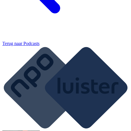
Terug naar
Podcasts