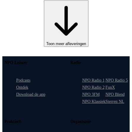
Toon meer afleveringen
NPO Luister
Radio
Podcasts
NPO Radio 1
NPO Radio 5
Ontdek
NPO Radio 2
FunX
Download de app
NPO 3FM
NPO Blend
NPO Klassiek
Sterren NL
Praktisch
Organisatie