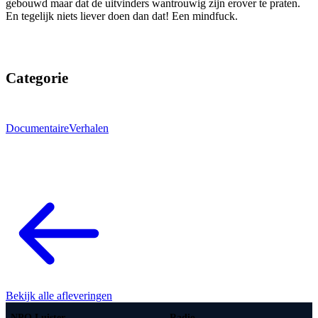
gebouwd maar dat de uitvinders wantrouwig zijn erover te praten.
En tegelijk niets liever doen dan dat! Een mindfuck.
Categorie
Documentaire
Verhalen
Bekijk alle afleveringen
NPO Luister
Radio