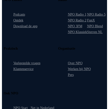
Podcasts
NPO Radio 1
NPO Radio 5
Ontdek
NPO Radio 2
FunX
Download de app
NPO 3FM
NPO Blend
NPO Klassiek
Sterren NL
Praktisch
Organisatie
Veelgestelde vragen
Over NPO
Klantenservice
Werken bij NPO
Pers
Ook NPO
NPO Start
Net in Nederland