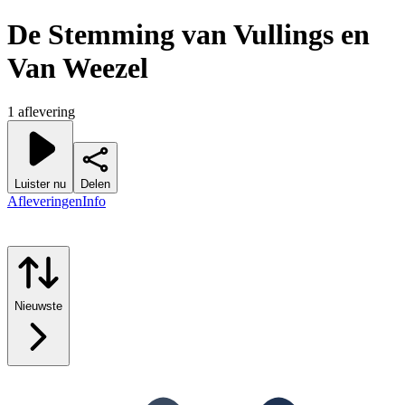
De Stemming van Vullings en
Van Weezel
1 aflevering
Luister nu
Delen
Afleveringen
Info
Nieuwste