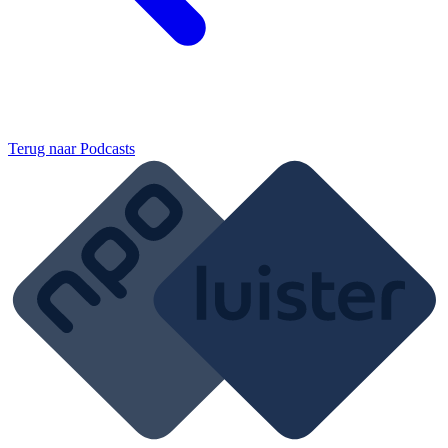
Terug naar
Podcasts