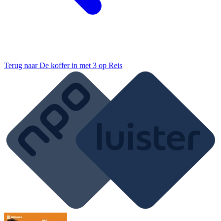
Terug naar
De koffer in met 3 op Reis