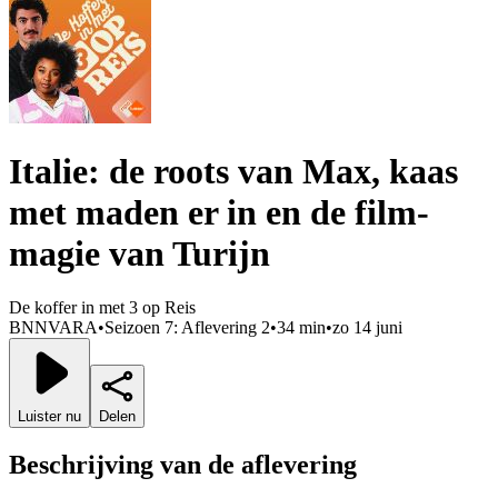
Italie: de roots van Max, kaas
met maden er in en de film-
magie van Turijn
De koffer in met 3 op Reis
BNNVARA
•
Seizoen 7: Aflevering 2
•
34 min
•
zo 14 juni
Luister nu
Delen
Beschrijving van de aflevering