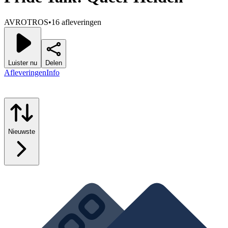
AVROTROS
•
16 afleveringen
Luister nu
Delen
Afleveringen
Info
Nieuwste