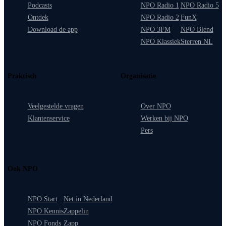
Podcasts
NPO Radio 1
NPO Radio 5
Ontdek
NPO Radio 2
FunX
Download de app
NPO 3FM
NPO Blend
NPO Klassiek
Sterren NL
Praktisch
Organisatie
Veelgestelde vragen
Over NPO
Klantenservice
Werken bij NPO
Pers
Ook NPO
NPO Start
Net in Nederland
NPO Kennis
Zappelin
NPO Fonds
Zapp