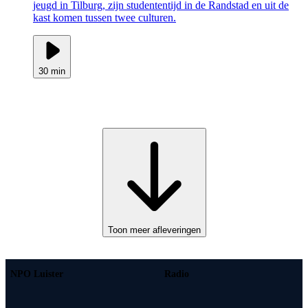
jeugd in Tilburg, zijn studententijd in de Randstad en uit de
kast komen tussen twee culturen.
30 min
Toon meer afleveringen
NPO Luister
Radio