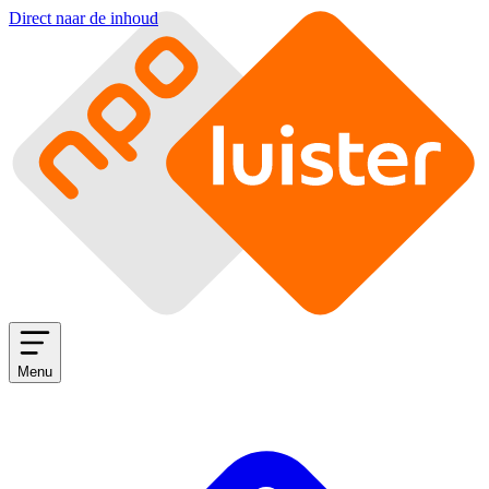
Direct naar de inhoud
Menu