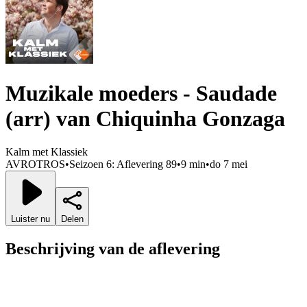
Muzikale moeders - Saudade
(arr) van Chiquinha Gonzaga
Kalm met Klassiek
AVROTROS
•
Seizoen 6: Aflevering 89
•
9 min
•
do 7 mei
Luister nu
Delen
Beschrijving van de aflevering