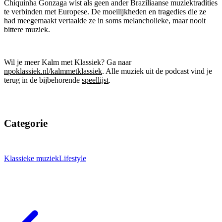
Chiquinha Gonzaga wist als geen ander Braziliaanse muziektradities
te verbinden met Europese. De moeilijkheden en tragedies die ze
had meegemaakt vertaalde ze in soms melancholieke, maar nooit
bittere muziek.
Wil je meer Kalm met Klassiek? Ga naar
npoklassiek.nl/kalmmetklassiek
. Alle muziek uit de podcast vind je
terug in de bijbehorende
speellijst
.
Categorie
Klassieke muziek
Lifestyle