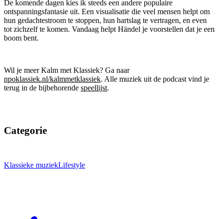
De komende dagen kies ik steeds een andere populaire
ontspanningsfantasie uit. Een visualisatie die veel mensen helpt om
hun gedachtestroom te stoppen, hun hartslag te vertragen, en even
tot zichzelf te komen. Vandaag helpt Händel je voorstellen dat je een
boom bent.
Wil je meer Kalm met Klassiek? Ga naar
npoklassiek.nl/kalmmetklassiek
. Alle muziek uit de podcast vind je
terug in de bijbehorende
speellijst
.
Categorie
Klassieke muziek
Lifestyle