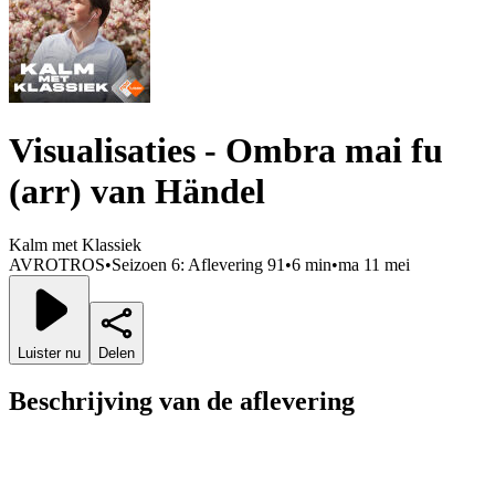
Visualisaties - Ombra mai fu
(arr) van Händel
Kalm met Klassiek
AVROTROS
•
Seizoen 6: Aflevering 91
•
6 min
•
ma 11 mei
Luister nu
Delen
Beschrijving van de aflevering