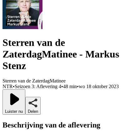
Sterren van de
ZaterdagMatinee - Markus
Stenz
Sterren van de ZaterdagMatinee
NTR
•
Seizoen 3: Aflevering 4
•
48 min
•
wo 18 oktober 2023
Luister nu
Delen
Beschrijving van de aflevering