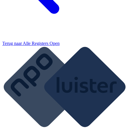
Terug naar
Alle Registers Open