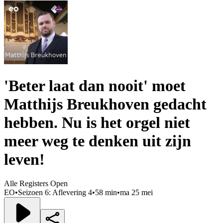
'Beter laat dan nooit' moet
Matthijs Breukhoven gedacht
hebben. Nu is het orgel niet
meer weg te denken uit zijn
leven!
Alle Registers Open
EO
•
Seizoen 6: Aflevering 4
•
58 min
•
ma 25 mei