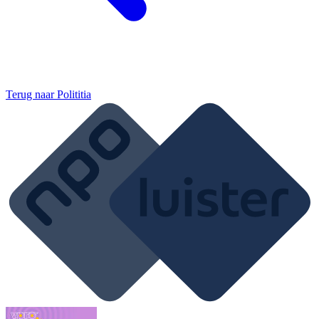
Terug naar
Polititia