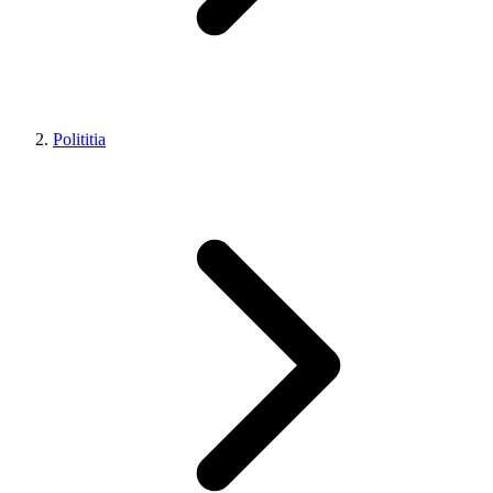
Polititia