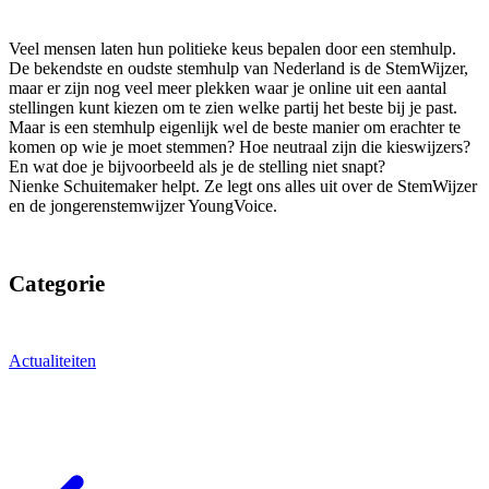
Veel mensen laten hun politieke keus bepalen door een stemhulp.
De bekendste en oudste stemhulp van Nederland is de StemWijzer,
maar er zijn nog veel meer plekken waar je online uit een aantal
stellingen kunt kiezen om te zien welke partij het beste bij je past.
Maar is een stemhulp eigenlijk wel de beste manier om erachter te
komen op wie je moet stemmen? Hoe neutraal zijn die kieswijzers?
En wat doe je bijvoorbeeld als je de stelling niet snapt?
Nienke Schuitemaker helpt. Ze legt ons alles uit over de StemWijzer
en de jongerenstemwijzer YoungVoice.
Categorie
Actualiteiten