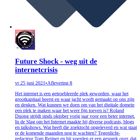
Future Shock - weg uit de
internetcrisis
vr 25 juni 2021
•
Aflevering 8
Het internet is een getroebleerde plek geworden, waar het
grootkapitaal heerst en waar jacht wordt gemaakt op ons zijn
en denken. Wat kunnen we doen om van het digitale domein
een plek te maken waar het weer fijn toeven is? Roland
Duong strijdt sinds oktober vorig jaar voor een beter internet.
In de Slag om het Internet maakte hij diverse podcasts, blogs
en talkshows. Wat heeft die zoektocht opgeleverd en wat staat
er de komende maanden nog te wachten? Tegenlicht-
redacteur Tom Reijner en hij voerden er een gesprek over, dat,