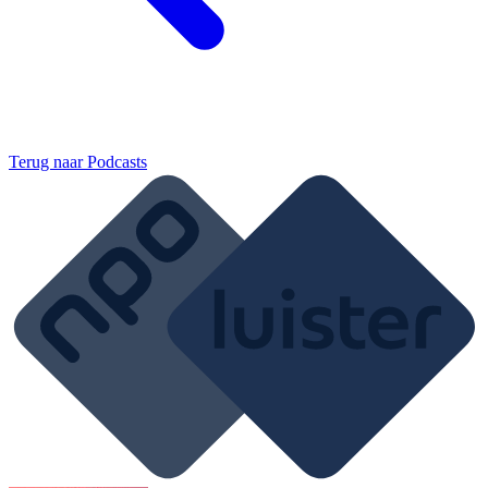
Terug naar
Podcasts