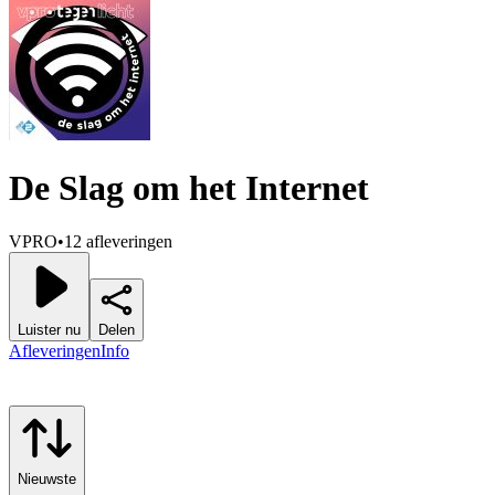
De Slag om het Internet
VPRO
•
12 afleveringen
Luister nu
Delen
Afleveringen
Info
Nieuwste