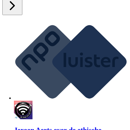
Jeroen Aerts over de ethische