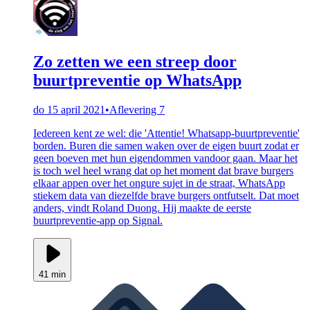
Zo zetten we een streep door
buurtpreventie op WhatsApp
do 15 april 2021
•
Aflevering 7
Iedereen kent ze wel: die 'Attentie! Whatsapp-buurtpreventie'
borden. Buren die samen waken over de eigen buurt zodat er
geen boeven met hun eigendommen vandoor gaan. Maar het
is toch wel heel wrang dat op het moment dat brave burgers
elkaar appen over het ongure sujet in de straat, WhatsApp
stiekem data van diezelfde brave burgers ontfutselt. Dat moet
anders, vindt Roland Duong. Hij maakte de eerste
buurtpreventie-app op Signal.
41 min