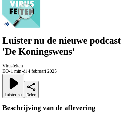
Luister nu de nieuwe podcast
'De Koningswens'
Virusfeiten
EO
•
1 min
•
di 4 februari 2025
Luister nu
Delen
Beschrijving van de aflevering