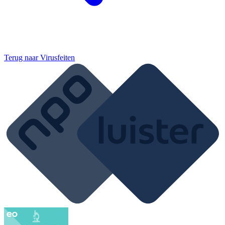
Terug naar
Virusfeiten