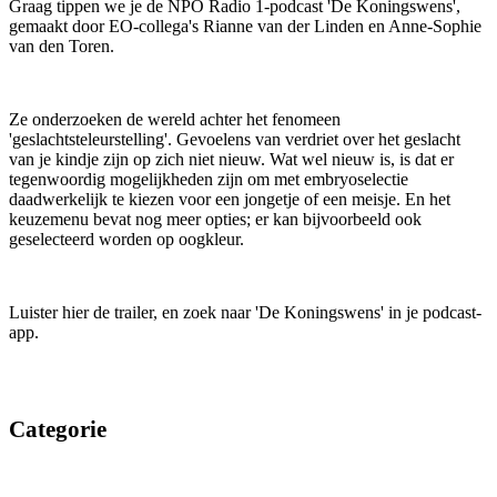
Graag tippen we je de NPO Radio 1-podcast 'De Koningswens',
gemaakt door EO-collega's Rianne van der Linden en Anne-Sophie
van den Toren.
Ze onderzoeken de wereld achter het fenomeen
'geslachtsteleurstelling'. Gevoelens van verdriet over het geslacht
van je kindje zijn op zich niet nieuw. Wat wel nieuw is, is dat er
tegenwoordig mogelijkheden zijn om met embryoselectie
daadwerkelijk te kiezen voor een jongetje of een meisje. En het
keuzemenu bevat nog meer opties; er kan bijvoorbeeld ook
geselecteerd worden op oogkleur.
Luister hier de trailer, en zoek naar 'De Koningswens' in je podcast-
app.
Categorie