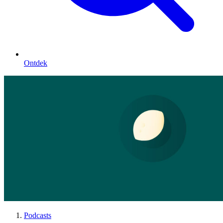
Ontdek
Podcasts