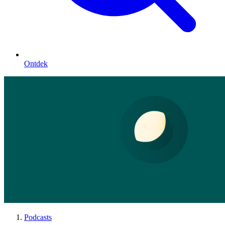
Ontdek
Podcasts