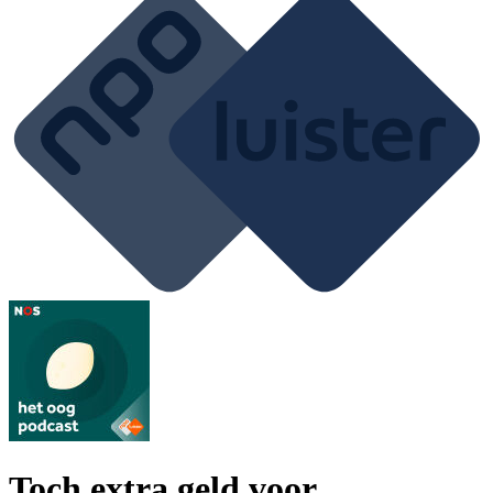
Toch extra geld voor