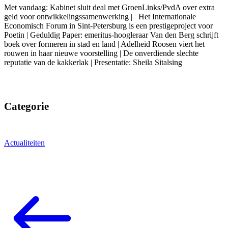
Met vandaag: Kabinet sluit deal met GroenLinks/PvdA over extra
geld voor ontwikkelingssamenwerking | Het Internationale
Economisch Forum in Sint-Petersburg is een prestigeproject voor
Poetin | Geduldig Paper: emeritus-hoogleraar Van den Berg schrijft
boek over formeren in stad en land | Adelheid Roosen viert het
rouwen in haar nieuwe voorstelling | De onverdiende slechte
reputatie van de kakkerlak | Presentatie: Sheila Sitalsing
Categorie
Actualiteiten