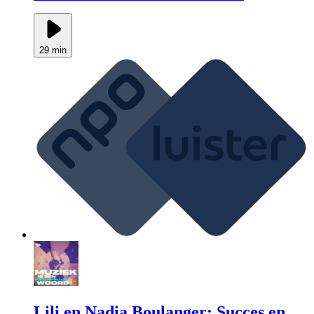
29 min
Lili en Nadia Boulanger: Succes en