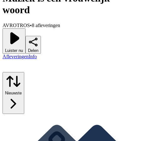
woord
AVROTROS
•
8 afleveringen
Luister nu
Delen
Afleveringen
Info
Nieuwste