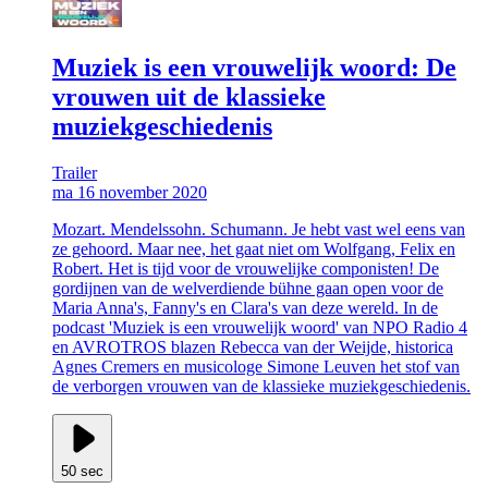
Muziek is een vrouwelijk woord: De
vrouwen uit de klassieke
muziekgeschiedenis
Trailer
ma 16 november 2020
Mozart. Mendelssohn. Schumann. Je hebt vast wel eens van
ze gehoord. Maar nee, het gaat niet om Wolfgang, Felix en
Robert. Het is tijd voor de vrouwelijke componisten! De
gordijnen van de welverdiende bühne gaan open voor de
Maria Anna's, Fanny's en Clara's van deze wereld. In de
podcast 'Muziek is een vrouwelijk woord' van NPO Radio 4
en AVROTROS blazen Rebecca van der Weijde, historica
Agnes Cremers en musicologe Simone Leuven het stof van
de verborgen vrouwen van de klassieke muziekgeschiedenis.
50 sec