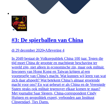
#3: De spierballen van China
di 29 december 2020
•
Aflevering 4
In 2049 bestaat de Volksrepubliek China 100 jaar. Tegen die
tijd moet China de grootste en machtigste beschaving ter
wereld zijn, niet alleen in economische zin, maar ook militair.
Inwoners van Hong Kong en Taiwan krijgen al een
voorproefje van China’s macht. Wat kunnen wij leren van wat
zich daar afspeelt? Wat betekent China’s almaar groeiende
macht voor ons? En wat gebeurt er als China en de Verenigde
Staten straks ook militair tegenover elkaar komen te staan?
Met journalist Saar Slegers, China-correspondent Cindy
Huijgen en geopolitiek expert, verbonden aan Instituut
Clingendael, Ties Dams.