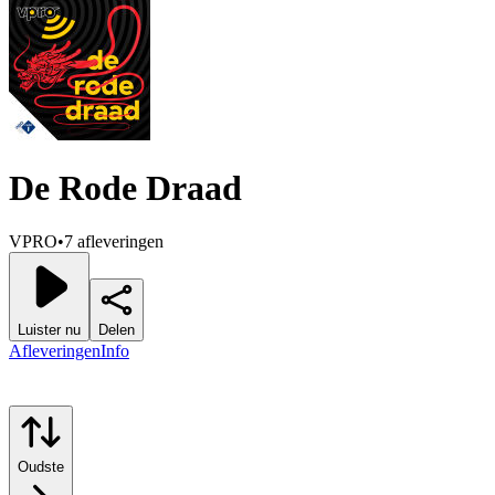
De Rode Draad
VPRO
•
7 afleveringen
Luister nu
Delen
Afleveringen
Info
Oudste