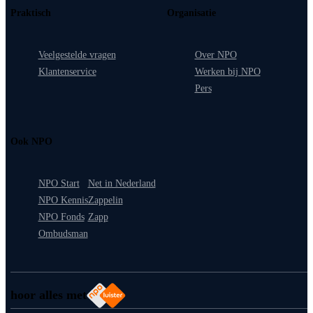
Praktisch
Organisatie
Veelgestelde vragen
Over NPO
Klantenservice
Werken bij NPO
Pers
Ook NPO
NPO Start
Net in Nederland
NPO Kennis
Zappelin
NPO Fonds
Zapp
Ombudsman
hoor alles met