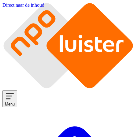
Direct naar de inhoud
Menu