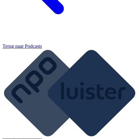
Terug naar
Podcasts