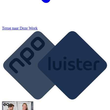
Terug naar
Deze Week