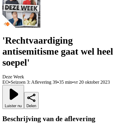
'Rechtvaardiging
antisemitisme gaat wel heel
soepel'
Deze Week
EO
•
Seizoen 3: Aflevering 39
•
35 min
•
vr 20 oktober 2023
Luister nu
Delen
Beschrijving van de aflevering