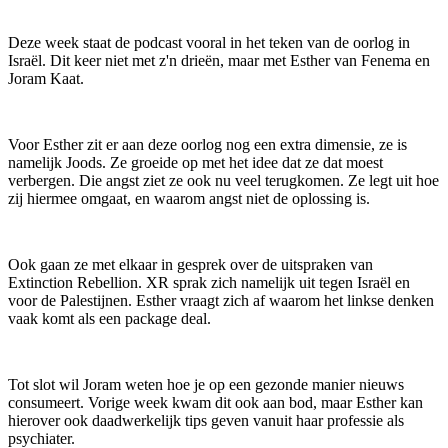
Deze week staat de podcast vooral in het teken van de oorlog in
Israël. Dit keer niet met z'n drieën, maar met Esther van Fenema en
Joram Kaat.
Voor Esther zit er aan deze oorlog nog een extra dimensie, ze is
namelijk Joods. Ze groeide op met het idee dat ze dat moest
verbergen. Die angst ziet ze ook nu veel terugkomen. Ze legt uit hoe
zij hiermee omgaat, en waarom angst niet de oplossing is.
Ook gaan ze met elkaar in gesprek over de uitspraken van
Extinction Rebellion. XR sprak zich namelijk uit tegen Israël en
voor de Palestijnen. Esther vraagt zich af waarom het linkse denken
vaak komt als een package deal.
Tot slot wil Joram weten hoe je op een gezonde manier nieuws
consumeert. Vorige week kwam dit ook aan bod, maar Esther kan
hierover ook daadwerkelijk tips geven vanuit haar professie als
psychiater.