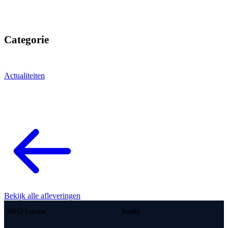
Categorie
Actualiteiten
Bekijk alle afleveringen
NPO Luister
Radio