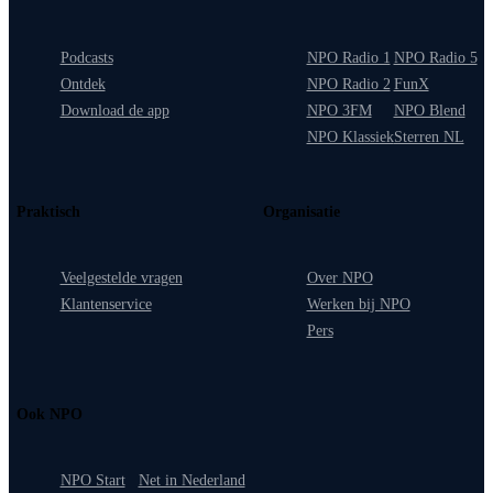
Podcasts
NPO Radio 1
NPO Radio 5
Ontdek
NPO Radio 2
FunX
Download de app
NPO 3FM
NPO Blend
NPO Klassiek
Sterren NL
Praktisch
Organisatie
Veelgestelde vragen
Over NPO
Klantenservice
Werken bij NPO
Pers
Ook NPO
NPO Start
Net in Nederland