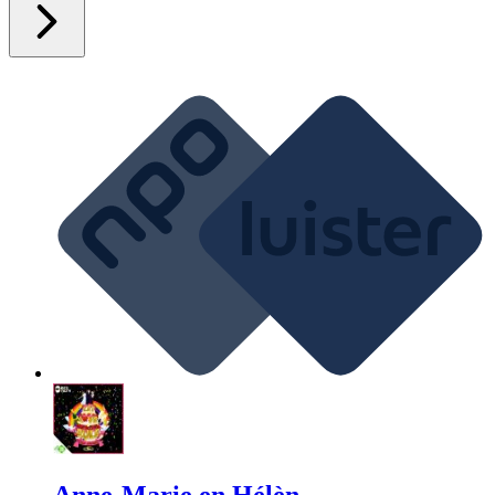
Anne-Marie en Hélèn