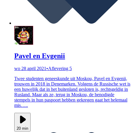
Pavel en Evgenii
wo 28 april 2021
•
Aflevering 5
Twee studenten geneeskunde uit Moskou, Pavel en Evgenii,
trouwen in 2018 in Denemarken. Volgens de Russische wet is
een huwelijk dat in het buitenland gesloten is, rechtsgeldig in
Rusland. Maar als ze, terug in Moskou, de benodigde
stempels in hun paspoort hebben gekregen gaat het helemaal
mis…..
20 min