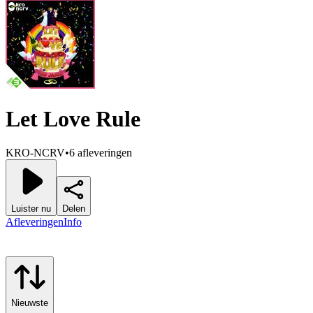
Let Love Rule
KRO-NCRV
•
6 afleveringen
Luister nu
Delen
Afleveringen
Info
Nieuwste