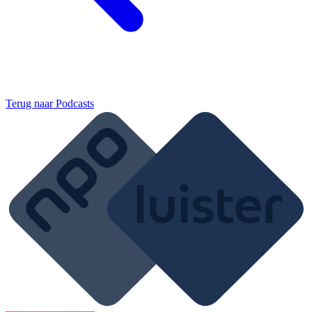
Terug naar
Podcasts