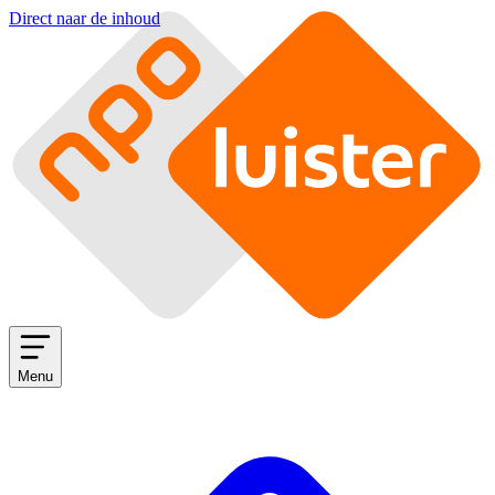
Direct naar de inhoud
Menu