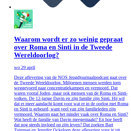
Waarom wordt er zo weinig gepraat
over Roma en Sinti in de Tweede
Wereldoorlog?
wo 29 april
Deze aflevering van de NOS Jeugdjournaalpodcast gaat over
de Tweede Wereldoorlog. Miljoenen mensen werden toen
weggevoerd naar concentratiekampen en vermoord. Dat
waren vooral Joden, maar ook mensen van de Roma en Sinti-
volken. De 12-jarige Davin en zijn familie zijn Sinti. Hij wil
dat er meer aandacht komt voor wat er in de oorlog met Roma
en Sinti is gebeurd, want veel van zijn familieleden zijn
vermoord. Waarom gaat het minder vaak over Roma en Sinti?
Wat heeft de familie van Davin meegemaakt? En hoe heeft
dat nog steeds invloed op zijn leven? Dat zoeken Bart
Tuinman en Jennifer Ockeloen deze aflevering voor je uit.