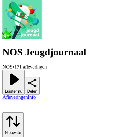
NOS Jeugdjournaal
NOS
•
171 afleveringen
Luister nu
Delen
Afleveringen
Info
Nieuwste