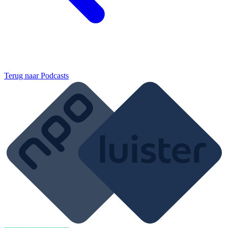
Terug naar
Podcasts