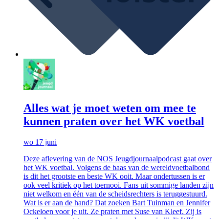
Alles wat je moet weten om mee te
kunnen praten over het WK voetbal
wo 17 juni
Deze aflevering van de NOS Jeugdjournaalpodcast gaat over
het WK voetbal. Volgens de baas van de wereldvoetbalbond
is dit het grootste en beste WK ooit. Maar ondertussen is er
ook veel kritiek op het toernooi. Fans uit sommige landen zijn
niet welkom en één van de scheidsrechters is teruggestuurd.
Wat is er aan de hand? Dat zoeken Bart Tuinman en Jennifer
Ockeloen voor je uit. Ze praten met Suse van Kleef. Zij is