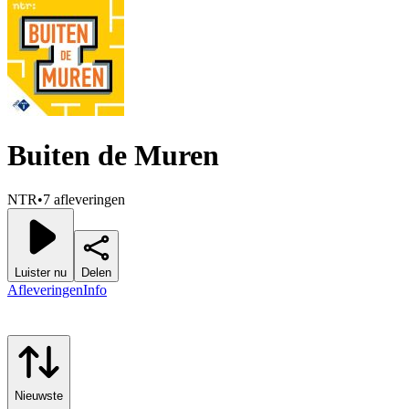
Buiten de Muren
NTR
•
7 afleveringen
Luister nu
Delen
Afleveringen
Info
Nieuwste