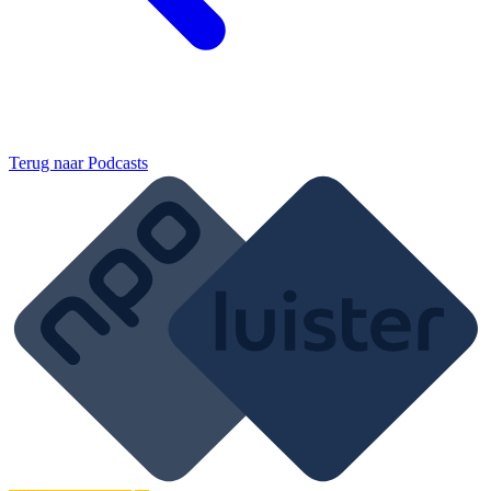
Terug naar
Podcasts