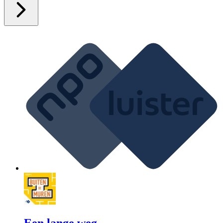
Een lange weg