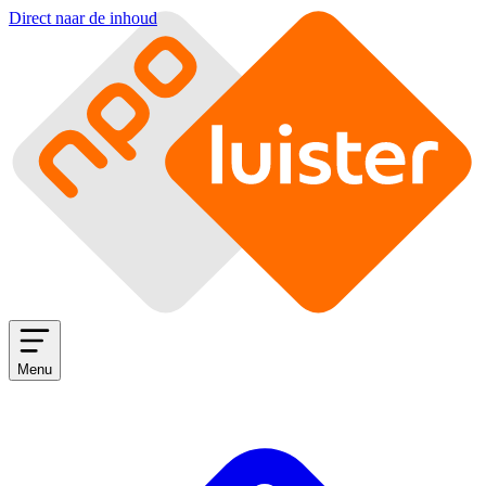
Direct naar de inhoud
Menu