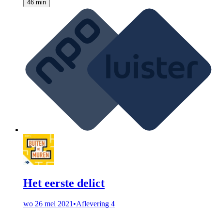
46 min
Het eerste delict
wo 26 mei 2021
•
Aflevering 4