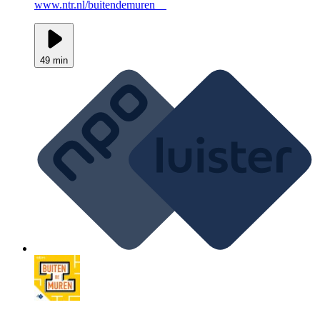
www.ntr.nl/buitendemuren
49 min