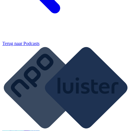
Terug naar
Podcasts