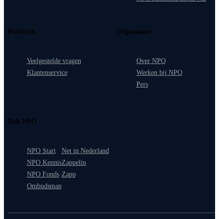
Praktisch
Organisatie
Veelgestelde vragen
Over NPO
Klantenservice
Werken bij NPO
Pers
Ook NPO
NPO Start
Net in Nederland
NPO Kennis
Zappelin
NPO Fonds
Zapp
Ombudsman