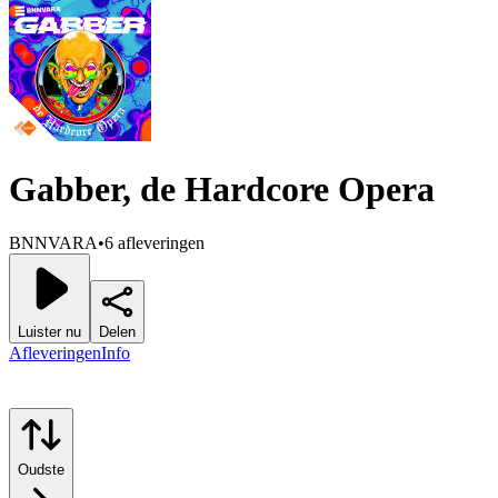
Gabber, de Hardcore Opera
BNNVARA
•
6 afleveringen
Luister nu
Delen
Afleveringen
Info
Oudste