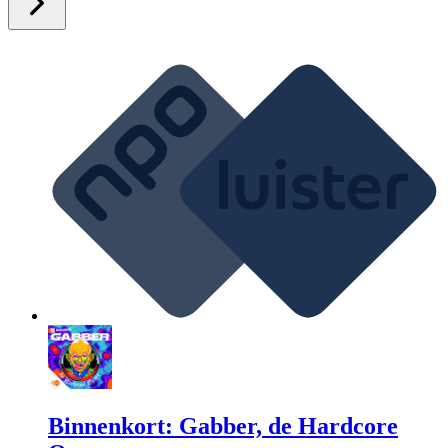
Binnenkort: Gabber, de Hardcore