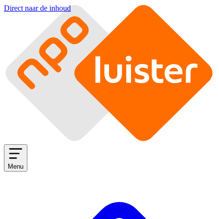
Direct naar de inhoud
Menu