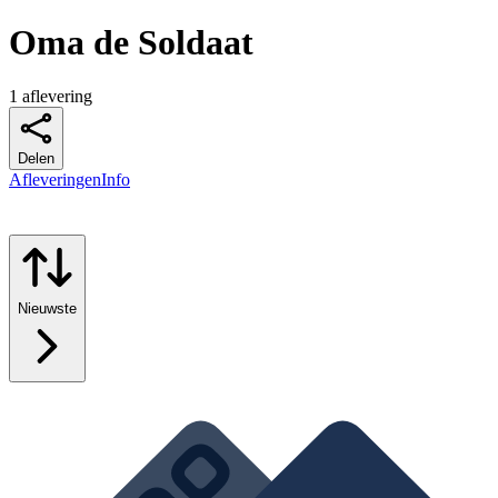
Oma de Soldaat
1 aflevering
Delen
Afleveringen
Info
Nieuwste