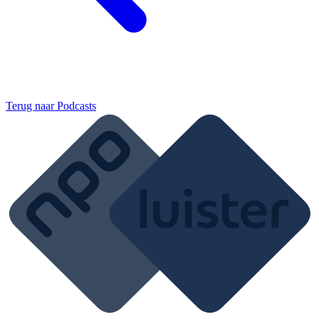
Terug naar
Podcasts