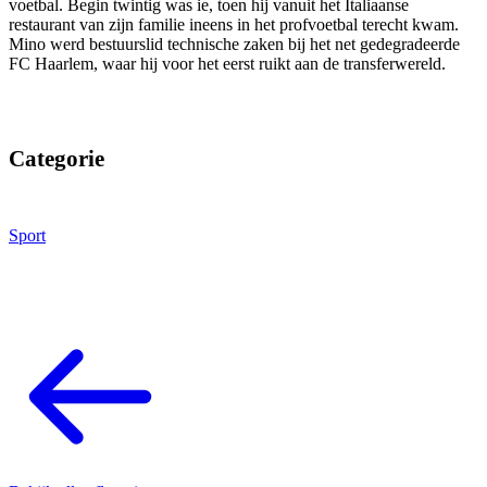
voetbal. Begin twintig was ie, toen hij vanuit het Italiaanse
restaurant van zijn familie ineens in het profvoetbal terecht kwam.
Mino werd bestuurslid technische zaken bij het net gedegradeerde
FC Haarlem, waar hij voor het eerst ruikt aan de transferwereld.
Categorie
Sport