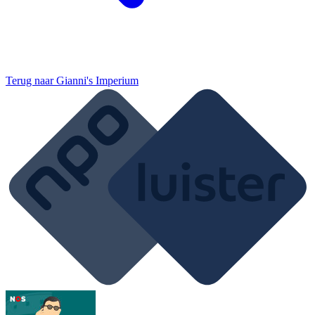
Terug naar
Gianni's Imperium