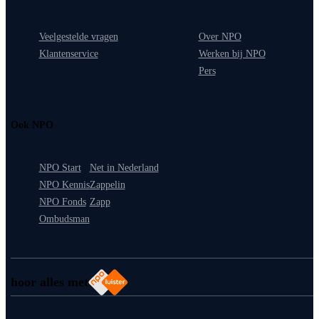
Veelgestelde vragen
Over NPO
Klantenservice
Werken bij NPO
Pers
Ook NPO
NPO Start
Net in Nederland
NPO Kennis
Zappelin
NPO Fonds
Zapp
Ombudsman
hoor alles met