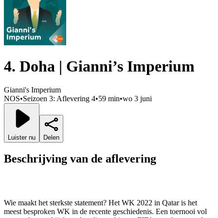
4. Doha | Gianni’s Imperium
Gianni's Imperium
NOS
•
Seizoen 3: Aflevering 4
•
59 min
•
wo 3 juni
Luister nu
Delen
Beschrijving van de aflevering
Wie maakt het sterkste statement? Het WK 2022 in Qatar is het
meest besproken WK in de recente geschiedenis. Een toernooi vol