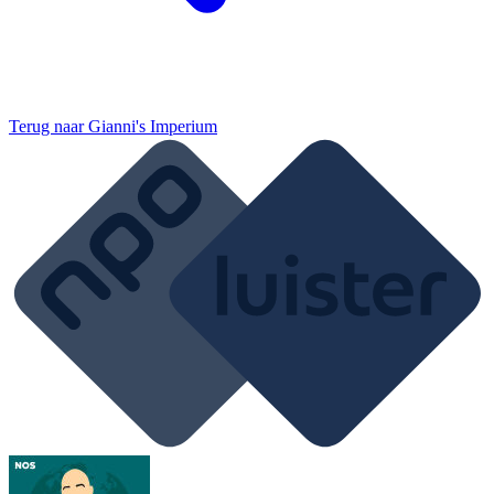
Terug naar
Gianni's Imperium