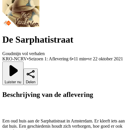
De Sarphatistraat
Goudmijn vol verhalen
KRO-NCRV
•
Seizoen 1: Aflevering 6
•
11 min
•
vr 22 oktober 2021
Luister nu
Delen
Beschrijving van de aflevering
Een oud huis aan de Sarphatistraat in Amsterdam. Er kleeft iets aan
dat huis. Een geschiedenis houdt zich verborgen, hoe goed er ook