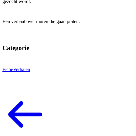
gezocht wordt.
Een verhaal over muren die gaan praten.
Categorie
Fictie
Verhalen