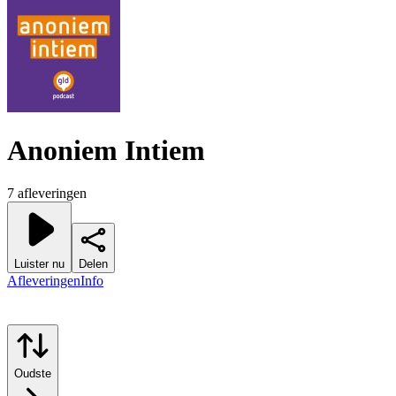
Anoniem Intiem
7 afleveringen
Luister nu
Delen
Afleveringen
Info
Oudste