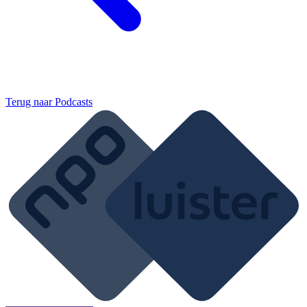
Terug naar
Podcasts