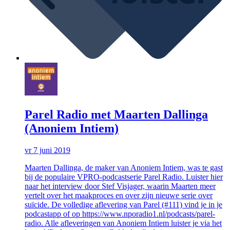
Parel Radio met Maarten Dallinga
(Anoniem Intiem)
vr 7 juni 2019
Maarten Dallinga, de maker van Anoniem Intiem, was te gast
bij de populaire VPRO-podcastserie Parel Radio. Luister hier
naar het interview door Stef Visjager, waarin Maarten meer
vertelt over het maakproces en over zijn nieuwe serie over
suïcide. De volledige aflevering van Parel (#111) vind je in je
podcastapp of op https://www.nporadio1.nl/podcasts/parel-
radio. Alle afleveringen van Anoniem Intiem luister je via het