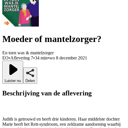
Moeder of mantelzorger?
En toen was ik mantelzorger
EO
•
Aflevering 7
•
34 min
•
wo 8 december 2021
Luister nu
Delen
Beschrijving van de aflevering
Judith is getrouwd en heeft drie kinderen. Haar middelste dochter
Marie heeft het Rett-syndroom, een zeldzame aandoening waarbij