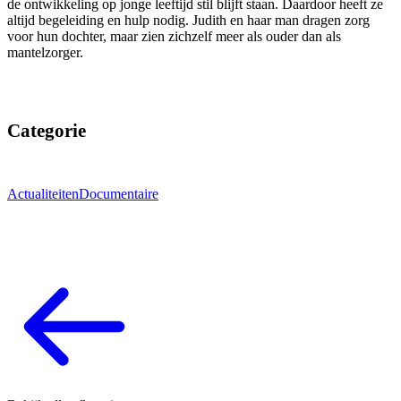
de ontwikkeling op jonge leeftijd stil blijft staan. Daardoor heeft ze
altijd begeleiding en hulp nodig. Judith en haar man dragen zorg
voor hun dochter, maar zien zichzelf meer als ouder dan als
mantelzorger.
Categorie
Actualiteiten
Documentaire