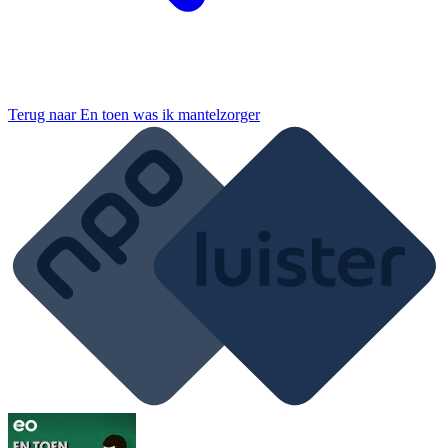
Terug naar
En toen was ik mantelzorger