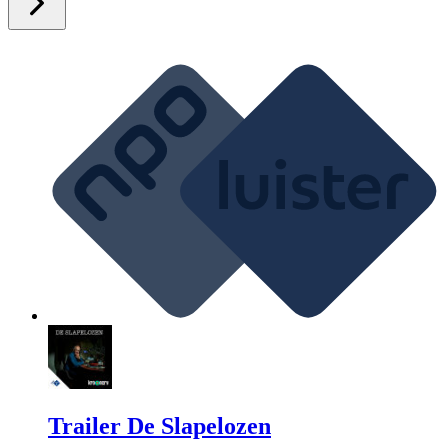
Trailer De Slapelozen