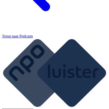
Terug naar
Podcasts