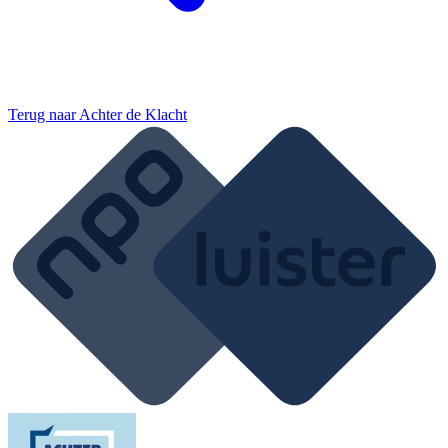
Terug naar
Achter de Klacht