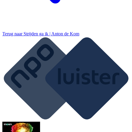
Terug naar
Strijden ga ik | Anton de Kom