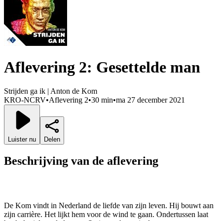
Aflevering 2: Gesettelde man
Strijden ga ik | Anton de Kom
KRO-NCRV
•
Aflevering 2
•
30 min
•
ma 27 december 2021
Luister nu
Delen
Beschrijving van de aflevering
De Kom vindt in Nederland de liefde van zijn leven. Hij bouwt aan
zijn carrière. Het lijkt hem voor de wind te gaan. Ondertussen laat