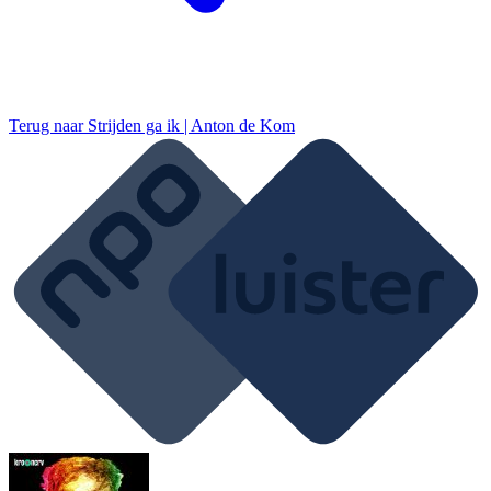
Terug naar
Strijden ga ik | Anton de Kom