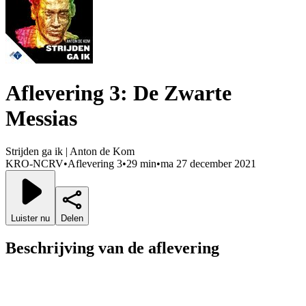
Aflevering 3: De Zwarte
Messias
Strijden ga ik | Anton de Kom
KRO-NCRV
•
Aflevering 3
•
29 min
•
ma 27 december 2021
Luister nu
Delen
Beschrijving van de aflevering