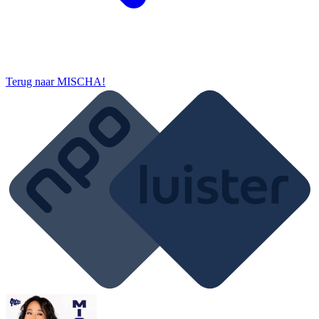
Terug naar
MISCHA!