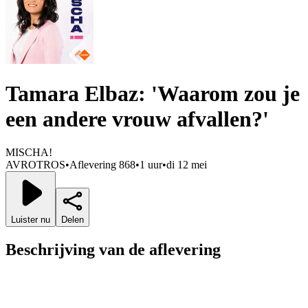
Tamara Elbaz: 'Waarom zou je
een andere vrouw afvallen?'
MISCHA!
AVROTROS
•
Aflevering 868
•
1 uur
•
di 12 mei
Luister nu
Delen
Beschrijving van de aflevering