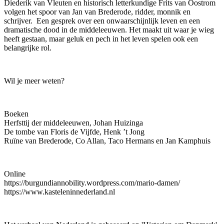
Diederik van Vleuten en historisch letterkundige Frits van Oostrom
volgen het spoor van Jan van Brederode, ridder, monnik en
schrijver. Een gesprek over een onwaarschijnlijk leven en een
dramatische dood in de middeleeuwen. Het maakt uit waar je wieg
heeft gestaan, maar geluk en pech in het leven spelen ook een
belangrijke rol.
Wil je meer weten?
Boeken
Herfsttij der middeleeuwen, Johan Huizinga
De tombe van Floris de Vijfde, Henk ’t Jong
Ruïne van Brederode, Co Allan, Taco Hermans en Jan Kamphuis
Online
https://burgundiannobility.wordpress.com/mario-damen/
https://www.kasteleninnederland.nl