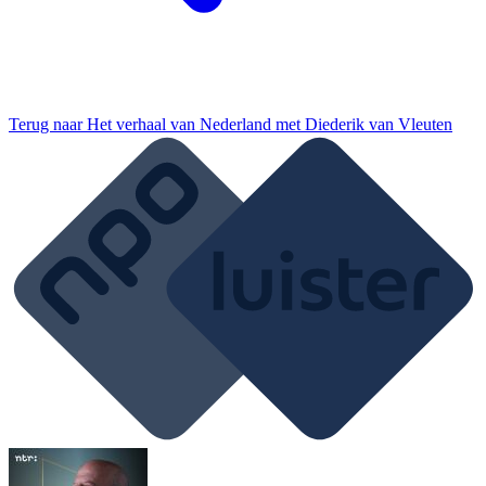
Terug naar
Het verhaal van Nederland met Diederik van Vleuten