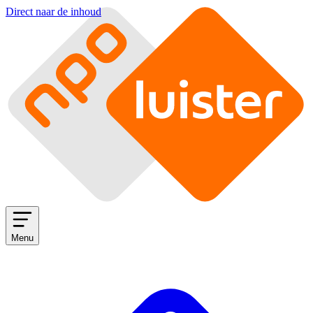
Direct naar de inhoud
Menu