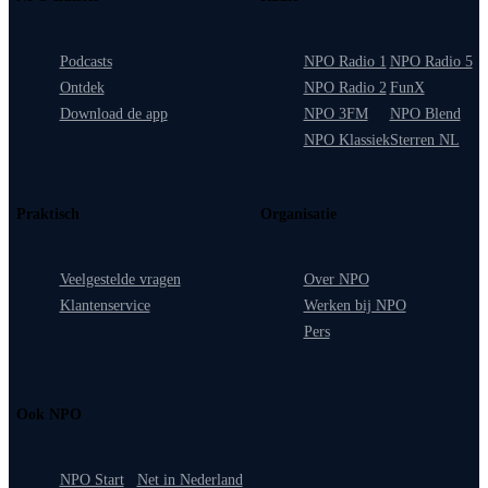
Podcasts
NPO Radio 1
NPO Radio 5
Ontdek
NPO Radio 2
FunX
Download de app
NPO 3FM
NPO Blend
NPO Klassiek
Sterren NL
Praktisch
Organisatie
Veelgestelde vragen
Over NPO
Klantenservice
Werken bij NPO
Pers
Ook NPO
NPO Start
Net in Nederland