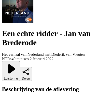
Een echte ridder - Jan van
Brederode
Het verhaal van Nederland met Diederik van Vleuten
NTR
•
49 min
•
wo 2 februari 2022
Luister nu
Delen
Beschrijving van de aflevering