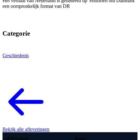
Het verhaal van Nederland is gebaseerd op 'Historien om Danmark'
een oorspronkelijk format van DR
Categorie
Geschiedenis
Bekijk alle afleveringen
NPO Luister
Radio