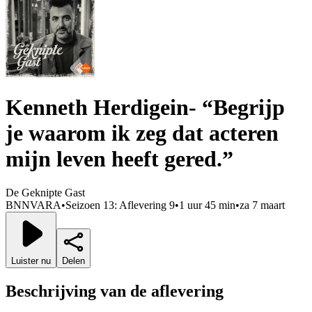
Kenneth Herdigein- “Begrijp
je waarom ik zeg dat acteren
mijn leven heeft gered.”
De Geknipte Gast
BNNVARA
•
Seizoen 13: Aflevering 9
•
1 uur 45 min
•
za 7 maart
Luister nu
Delen
Beschrijving van de aflevering