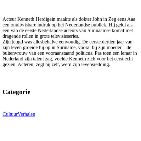
Acteur Kenneth Herdigein maakte als dokter John in Zeg eens Aaa
een onuitwisbare indruk op het Nederlandse publiek. Hij geldt als
een van de eerste Nederlandse acteurs van Surinaamse komaf met
dragende rollen in grote televisieseries.
Zijn jeugd was allesbehalve eenvoudig. De eerste dertien jaar van
zijn leven groeide hij op in Suriname, vooral bij zijn moeder – de
buitenvrouw van een vooraanstaand politicus. Pas toen een leraar in
Nederland zijn talent zag, voelde Kenneth zich voor het eerst echt
gezien. Acteren, zegt hij zelf, werd zijn levensredding.
Categorie
Cultuur
Verhalen