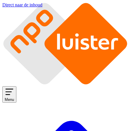
Direct naar de inhoud
Menu