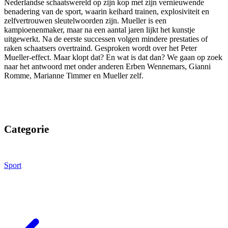
Nederlandse schaatswereld op zijn kop met zijn vernieuwende
benadering van de sport, waarin keihard trainen, explosiviteit en
zelfvertrouwen sleutelwoorden zijn. Mueller is een
kampioenenmaker, maar na een aantal jaren lijkt het kunstje
uitgewerkt. Na de eerste successen volgen mindere prestaties of
raken schaatsers overtraind. Gesproken wordt over het Peter
Mueller-effect. Maar klopt dat? En wat is dat dan? We gaan op zoek
naar het antwoord met onder anderen Erben Wennemars, Gianni
Romme, Marianne Timmer en Mueller zelf.
Categorie
Sport