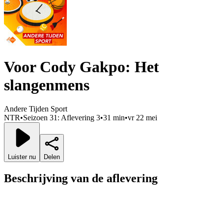
Voor Cody Gakpo: Het
slangenmens
Andere Tijden Sport
NTR
•
Seizoen 31: Aflevering 3
•
31 min
•
vr 22 mei
Luister nu
Delen
Beschrijving van de aflevering