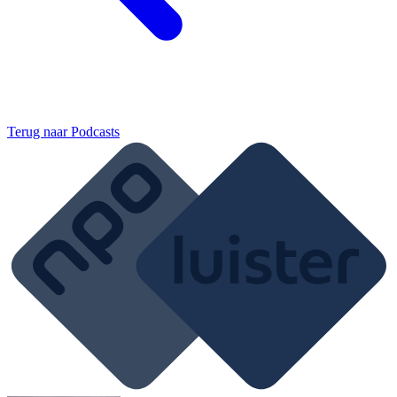
Terug naar
Podcasts