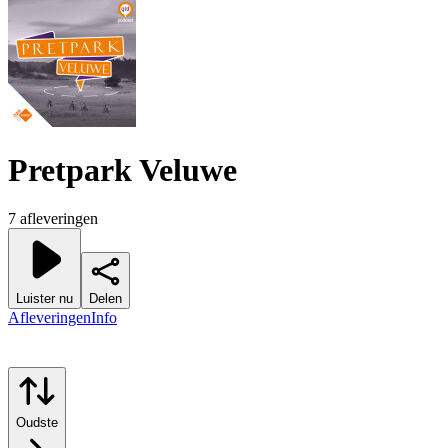
Pretpark Veluwe
7 afleveringen
Luister nu
Delen
Afleveringen
Info
Oudste