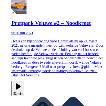
Pretpark Veluwe #2 – Noodkreet
vr 30 juli 2021
Het is een bijzondere dag voor Gerard als hij op 21 maart
2021 na drie maanden weer op 'zijn' geliefde Veluwe is. Door
de drukte op de Veluwe en de afsluiting van veel bossen en
paden heeft hij de Veluwe verlaten. Een dag na het bezoek
aan zijn favoriete plek, krijg ik een onheilspellend bericht, een
noodkreet. In deze tweede aflevering hoor ik wat de Veluwe
bedreigt. Reageren? Mail naar pretparkveluwe@gld.nl. Meer
informatie: omroepgelderland.nl/pretparkveluwe. Muziek:
Blue Dot Sessions.
32 min