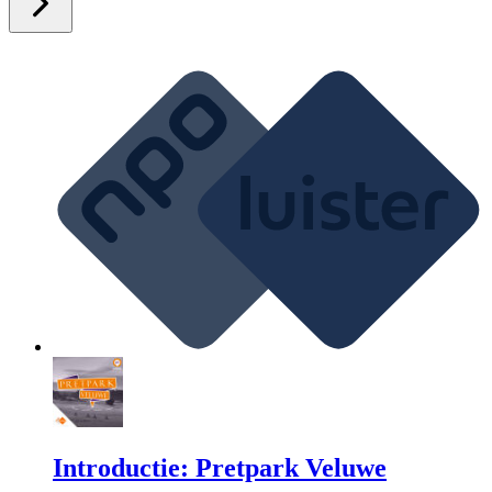
Introductie: Pretpark Veluwe