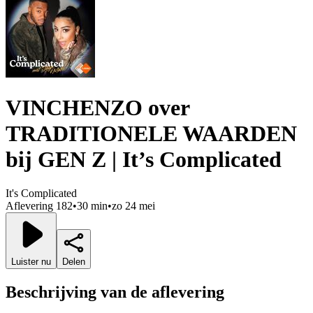
VINCHENZO over
TRADITIONELE WAARDEN
bij GEN Z | It’s Complicated
It's Complicated
Aflevering 182
•
30 min
•
zo 24 mei
Luister nu
Delen
Beschrijving van de aflevering