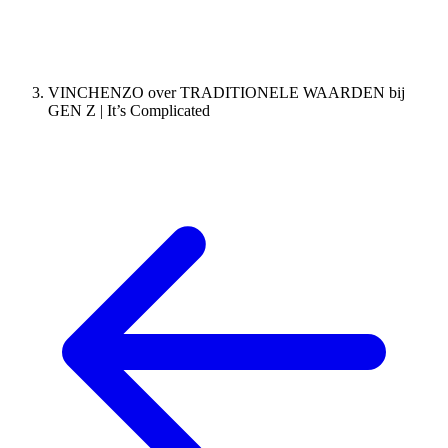
VINCHENZO over TRADITIONELE WAARDEN bij
GEN Z | It’s Complicated