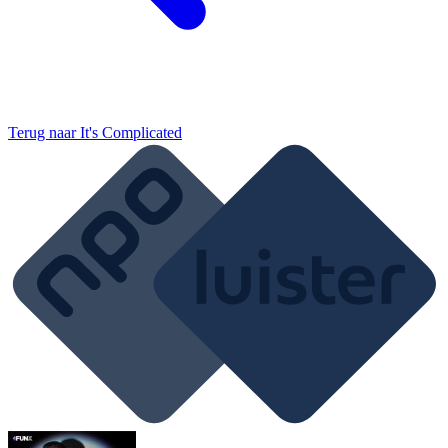
Terug naar
It's Complicated