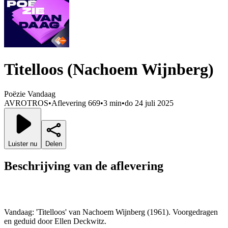
Titelloos (Nachoem Wijnberg)
Poëzie Vandaag
AVROTROS
•
Aflevering 669
•
3 min
•
do 24 juli 2025
Luister nu
Delen
Beschrijving van de aflevering
Vandaag: 'Titelloos' van Nachoem Wijnberg (1961). Voorgedragen
en geduid door Ellen Deckwitz.