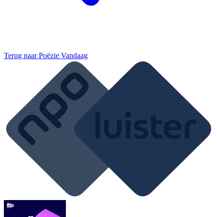
Terug naar
Poëzie Vandaag